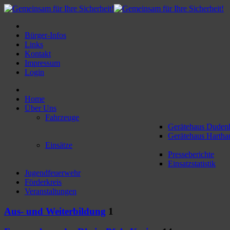
Bürger-Infos
Links
Kontakt
Impressum
Login
Home
Über Uns
Fahrzeuge
Gerätehaus Duden
Gerätehaus Hartha
Einsätze
Presseberichte
Einsatzstatistik
Jugendfeuerwehr
Förderkreis
Veranstaltungen
Aus- und Weiterbildung
1