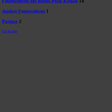
Feuerwehren des Rhein-Pfalz-Kreises
14
Andere Feuerwehren
1
Partner
2
Go to top