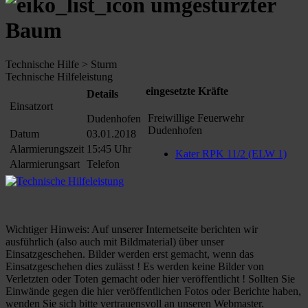
umgestürzter
Baum
Technische Hilfe > Sturm
Technische Hilfeleistung
eingesetzte Kräfte
Details
Einsatzort
Freiwillige Feuerwehr
Dudenhofen
Dudenhofen
Datum
03.01.2018
Alarmierungszeit
15:45 Uhr
Kater RPK 11/2 (ELW 1)
Alarmierungsart
Telefon
Wichtiger Hinweis: Auf unserer Internetseite berichten wir
ausführlich (also auch mit Bildmaterial) über unser
Einsatzgeschehen. Bilder werden erst gemacht, wenn das
Einsatzgeschehen dies zulässt ! Es werden keine Bilder von
Verletzten oder Toten gemacht oder hier veröffentlicht ! Sollten Sie
Einwände gegen die hier veröffentlichen Fotos oder Berichte haben,
wenden Sie sich bitte vertrauensvoll an unseren Webmaster.